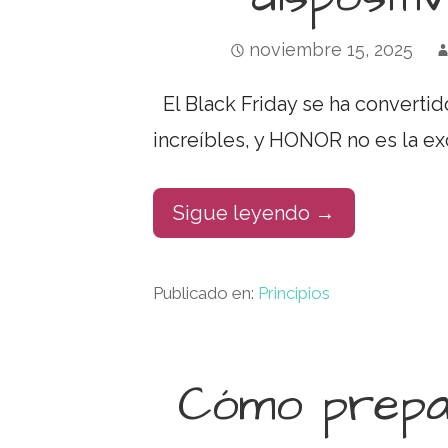
noviembre 15, 2025
El Black Friday se ha converti
increíbles, y HONOR no es la e
Sigue leyendo →
Publicado en:
Principios
Cómo prepar