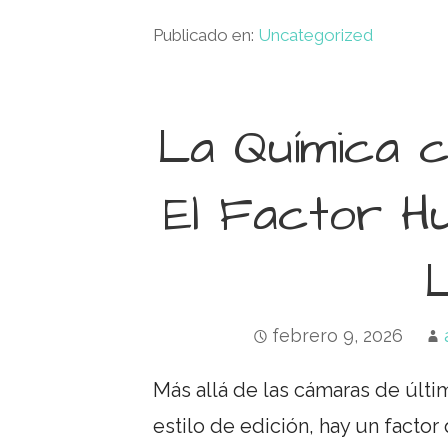
Publicado en:
Uncategorized
La Química c
El Factor H
febrero 9, 2026
Más allá de las cámaras de últi
estilo de edición, hay un facto