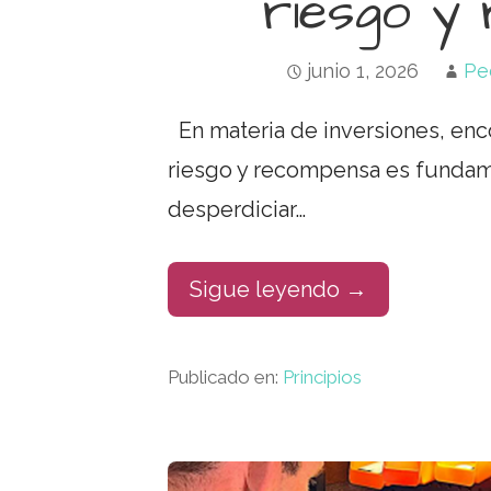
riesgo y
junio 1, 2026
Pe
En materia de inversiones, enco
riesgo y recompensa es fundam
desperdiciar…
Sigue leyendo →
Publicado en:
Principios