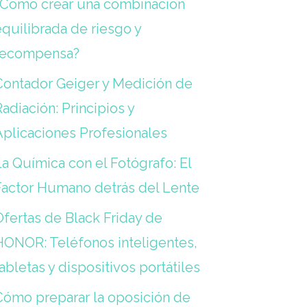
¿Cómo crear una combinación
quilibrada de riesgo y
recompensa?
Contador Geiger y Medición de
adiación: Principios y
Aplicaciones Profesionales
a Química con el Fotógrafo: El
Factor Humano detrás del Lente
Ofertas de Black Friday de
HONOR: Teléfonos inteligentes,
abletas y dispositivos portátiles
Cómo preparar la oposición de