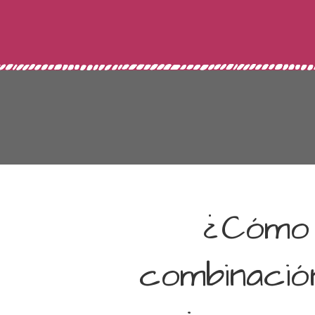
¿Cómo
combinación