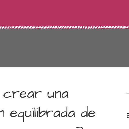
 crear una
 equilibrada de