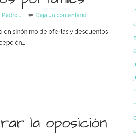
Pedro J
Deja un comentario
do en sinónimo de ofertas y descuentos
xcepción…
j
j
ar la oposición