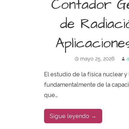
Contador Ge
de Radiació
Aplicacione
mayo 25, 2026
El estudio de la física nuclear
fundamentalmente de la capaci
que…
Sigue leyendo →