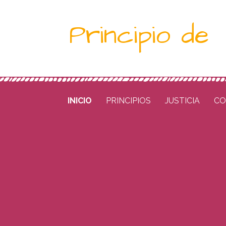
Saltar
Principio de
al
contenido
INICIO
PRINCIPIOS
JUSTICIA
CO