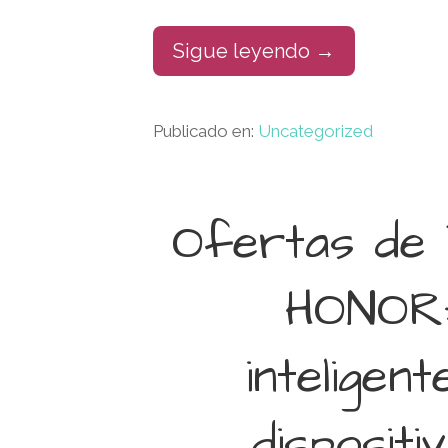
Sigue leyendo →
Publicado en:
Uncategorized
Ofertas de 
HONOR:
inteligen
dispositi